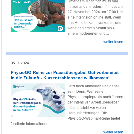
Unter dem Motto "Ich muss mal
mit jemandem reden….“ findet am
27. November 2024 um 17:00 Uhr
eine Intervision online statt. Wem
das Motto bekannt vorkommt und
wer einen ersten Schritt hin zu
einem moderierten und…
weiter lesen
05.11.2024
PhysioGO-Reihe zur Praxisübergabe: Gut vorbereitet
in die Zukunft - Kurzentschlossene willkommen!
Jetzt noch anmelden und dabei
sein! Denn: Wer seine
Physiotherapiepraxis nach Jahren
der intensiven Arbeit übergeben
möchte, steht vor vielen
Herausforderungen. Die
PhysioGO-Webinar-Reihe bietet
fundierte Informationen…
weiter lesen