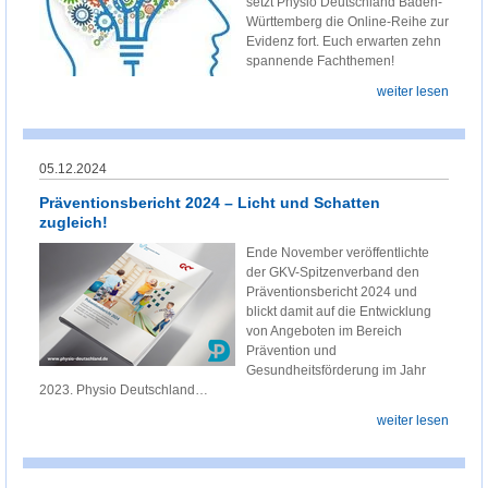
setzt Physio Deutschland Baden-
Württemberg die Online-Reihe zur
Evidenz fort. Euch erwarten zehn
spannende Fachthemen!
weiter lesen
05.12.2024
Präventionsbericht 2024 – Licht und Schatten
zugleich!
Ende November veröffentlichte
der GKV-Spitzenverband den
Präventionsbericht 2024 und
blickt damit auf die Entwicklung
von Angeboten im Bereich
Prävention und
Gesundheitsförderung im Jahr
2023. Physio Deutschland…
weiter lesen