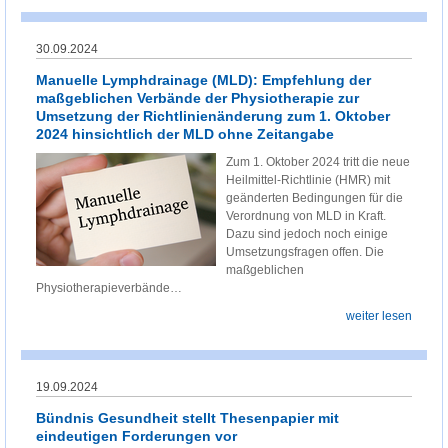
30.09.2024
Manuelle Lymphdrainage (MLD): Empfehlung der
maßgeblichen Verbände der Physiotherapie zur
Umsetzung der Richtlinienänderung zum 1. Oktober
2024 hinsichtlich der MLD ohne Zeitangabe
Zum 1. Oktober 2024 tritt die neue
Heilmittel-Richtlinie (HMR) mit
geänderten Bedingungen für die
Verordnung von MLD in Kraft.
Dazu sind jedoch noch einige
Umsetzungsfragen offen. Die
maßgeblichen
Physiotherapieverbände…
weiter lesen
19.09.2024
Bündnis Gesundheit stellt Thesenpapier mit
eindeutigen Forderungen vor