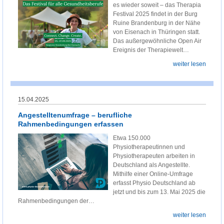
es wieder soweit – das Therapia
Festival 2025 findet in der Burg
Ruine Brandenburg in der Nähe
von Eisenach in Thüringen statt.
Das außergewöhnliche Open Air
Ereignis der Therapiewelt…
weiter lesen
15.04.2025
Angestelltenumfrage – berufliche
Rahmenbedingungen erfassen
Etwa 150.000
Physiotherapeutinnen und
Physiotherapeuten arbeiten in
Deutschland als Angestellte.
Mithilfe einer Online-Umfrage
erfasst Physio Deutschland ab
jetzt und bis zum 13. Mai 2025 die
Rahmenbedingungen der…
weiter lesen