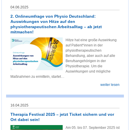
04.06.2025
2. Onlineumfrage von Physio Deutschland:
Auswirkungen von Hitze auf den
physiotherapeutischen Arbeitsalltag – ab jetzt
mitmachen!
Hitze hat eine große Auswirkung
auf Patient*innen in der
physiotherapeutischen
Behandlung, aber auch auf alle
Berufsangehörigen in der
Physiotherapie. Um die
Auswirkungen und mögliche
Maßnahmen zu ermitteln, startet…
weiter lesen
16.04.2025
Therapia Festival 2025 – jetzt Ticket sichern und vor
Ort dabei sein!
Am 05. bis 07. September 2025 ist