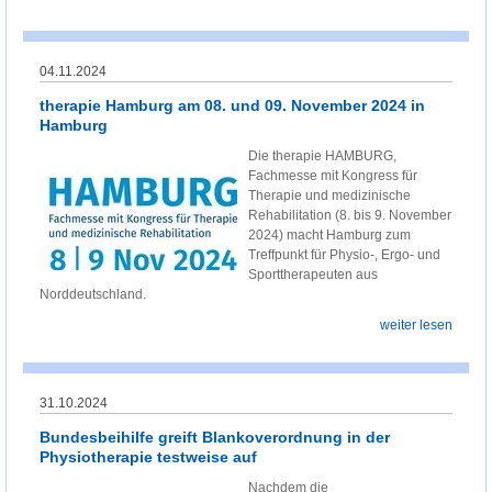
04.11.2024
therapie Hamburg am 08. und 09. November 2024 in
Hamburg
Die therapie HAMBURG,
Fachmesse mit Kongress für
Therapie und medizinische
Rehabilitation (8. bis 9. November
2024) macht Hamburg zum
Treffpunkt für Physio-, Ergo- und
Sporttherapeuten aus
Norddeutschland.
weiter lesen
31.10.2024
Bundesbeihilfe greift Blankoverordnung in der
Physiotherapie testweise auf
Nachdem die