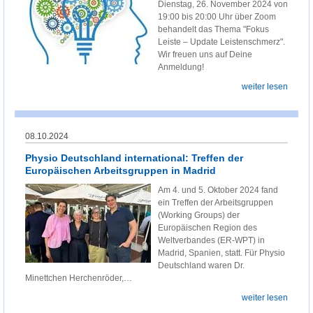
Dienstag, 26. November 2024 von
19:00 bis 20:00 Uhr über Zoom
behandelt das Thema "Fokus
Leiste – Update Leistenschmerz".
Wir freuen uns auf Deine
Anmeldung!
weiter lesen
08.10.2024
Physio Deutschland international: Treffen der
Europäischen Arbeitsgruppen in Madrid
Am 4. und 5. Oktober 2024 fand
ein Treffen der Arbeitsgruppen
(Working Groups) der
Europäischen Region des
Weltverbandes (ER-WPT) in
Madrid, Spanien, statt. Für Physio
Deutschland waren Dr.
Minettchen Herchenröder,…
weiter lesen