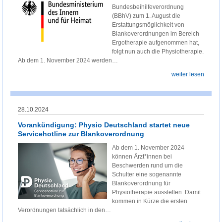
Bundesbeihilfeverordnung
(BBhV) zum 1. August die
Erstattungsmöglichkeit von
Blankoverordnungen im Bereich
Ergotherapie aufgenommen hat,
folgt nun auch die Physiotherapie.
Ab dem 1. November 2024 werden…
weiter lesen
28.10.2024
Vorankündigung: Physio Deutschland startet neue
Servicehotline zur Blankoverordnung
Ab dem 1. November 2024
können Ärzt*innen bei
Beschwerden rund um die
Schulter eine sogenannte
Blankoverordnung für
Physiotherapie ausstellen. Damit
kommen in Kürze die ersten
Verordnungen tatsächlich in den…