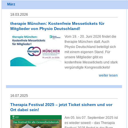
März
18.03.2026
therapie München: Kostenfreie Messetickets für
Mitglieder von Physio Deutschland!
Vom 19. - 20. Juni 2026 findet die
therapie München statt. Auch
Physio Deutschland beteiligt sich
mit einem eigenen Stand. Für
unsere Mitglieder gibt es
kostenfreie Messetickets und stark
vergünstigte Kongresstickets!
weiter lesen
16.07.2025
Therapia Festival 2025 – jetzt Ticket sichern und vor
Ort dabei sein!
Am 05. bis 07. September 2025 ist
es wieder soweit – das Therapia