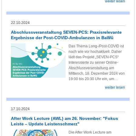
weiter lesen
22.10.2024
Abschlussveranstaltung SEVEN-PCS: Praxisrelevante
Ergebnisse der Post-COVID-Ambulanzen in BaWü
Das Thema Long-/Post-COVID ist
nach wie vor hochaktuell. Daher
lädt das Projekt „SEVEN-PCS“
Interessierte zu seiner Online-
Abschlussveranstaltung am
Mittwoch, 18. Dezember 2024 von
19:00 bis 20:30 Uhr ein, um…
weiter lesen
17.10.2024
After Work Lecture (AWL) am 26. November: "Fokus
Leiste – Update Leistenschmerz"
Die After Work Lecture am