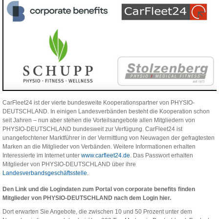
CarFleet24 ist der vierte bundesweite Kooperationspartner von PHYSIO-
DEUTSCHLAND. In einigen Landesverbänden besteht die Kooperation schon
seit Jahren – nun aber stehen die Vorteilsangebote allen Mitgliedern von
PHYSIO-DEUTSCHLAND bundesweit zur Verfügung. CarFleet24 ist
unangefochtener Marktführer in der Vermittlung von Neuwagen der gefragtesten
Marken an die Mitglieder von Verbänden. Weitere Informationen erhalten
Interessierte im Internet unter
www.carfleet24.de
. Das Passwort erhalten
Mitglieder von PHYSIO-DEUTSCHLAND über ihre
Landesverbandsgeschäftsstelle.
Den Link und die Logindaten zum Portal von corporate benefits finden
Mitglieder von PHYSIO-DEUTSCHLAND nach dem Login hier.
Dort erwarten Sie Angebote, die zwischen 10 und 50 Prozent unter dem