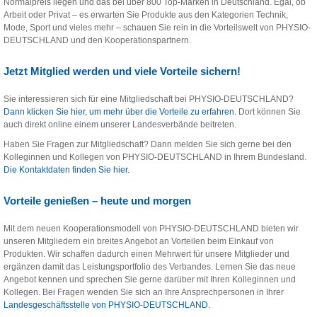
Normalpreis liegen und das bei über 800 Top-Marken in Deutschland. Egal, ob
Arbeit oder Privat – es erwarten Sie Produkte aus den Kategorien Technik,
Mode, Sport und vieles mehr – schauen Sie rein in die Vorteilswelt von PHYSIO-
DEUTSCHLAND und den Kooperationspartnern.
Jetzt Mitglied werden und viele Vorteile sichern!
Sie interessieren sich für eine Mitgliedschaft bei PHYSIO-DEUTSCHLAND?
Dann klicken Sie hier, um mehr über die Vorteile zu erfahren.
Dort können Sie
auch direkt online einem unserer Landesverbände beitreten.
Haben Sie Fragen zur Mitgliedschaft? Dann melden Sie sich gerne bei den
Kolleginnen und Kollegen von PHYSIO-DEUTSCHLAND in Ihrem Bundesland.
Die Kontaktdaten finden Sie hier.
Vorteile genießen – heute und morgen
Mit dem neuen Kooperationsmodell von PHYSIO-DEUTSCHLAND bieten wir
unseren Mitgliedern ein breites Angebot an Vorteilen beim Einkauf von
Produkten. Wir schaffen dadurch einen Mehrwert für unsere Mitglieder und
ergänzen damit das Leistungsportfolio des Verbandes. Lernen Sie das neue
Angebot kennen und sprechen Sie gerne darüber mit Ihren Kolleginnen und
Kollegen. Bei Fragen wenden Sie sich an Ihre Ansprechpersonen in Ihrer
Landesgeschäftsstelle von PHYSIO-DEUTSCHLAND.