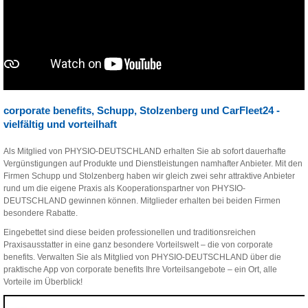
corporate benefits, Schupp, Stolzenberg und CarFleet24 -
vielfältig und vorteilhaft
Als Mitglied von PHYSIO-DEUTSCHLAND erhalten Sie ab sofort dauerhafte
Vergünstigungen auf Produkte und Dienstleistungen namhafter Anbieter. Mit den
Firmen Schupp und Stolzenberg haben wir gleich zwei sehr attraktive Anbieter
rund um die eigene Praxis als Kooperationspartner von PHYSIO-
DEUTSCHLAND gewinnen können. Mitglieder erhalten bei beiden Firmen
besondere Rabatte.
Eingebettet sind diese beiden professionellen und traditionsreichen
Praxisausstatter in eine ganz besondere Vorteilswelt – die von corporate
benefits. Verwalten Sie als Mitglied von PHYSIO-DEUTSCHLAND über die
praktische App von corporate benefits Ihre Vorteilsangebote – ein Ort, alle
Vorteile im Überblick!