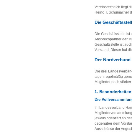
Vereinsrechtlich liegt
Heino T. Schumacher de
Die Geschäftsstel
Die Geschäftsstelle is
Ansprechpartner der Mi
Geschäftsstelle ist auc
Vorstand. Dieser hat d
Der Nordverbund
Die drei Landesverbän
tagen regelmäßig gemei
Mitglieder noch stärker
1. Besonderheiten
Die Vollversammlun
Im Landesverband Hamb
Mitgliederversammlung,
jeweils orientiert an d
gegenüber dem Vorstan
Ausschüsse der Angestel