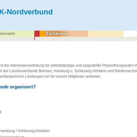
K-Nordverbund
ressierte
Fachkreise
t die Interessenvertretung für selbstständige und angestellte Physiotherapeuten
n der Landesverbände Bremen, Hamburg u. Schleswig-Holstein und Niedersachs
umfangreichen Leistungen wir für unsere Mitglieder anbieten.
ände organisiert?
g
Hamburg / Schleswig-Holstein