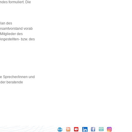
des formuliert. Die
plan des
esamtvorstand vorab
Mitglieder des
Angestellten- bzw. des
re Sprecher/innen und
, der beratende