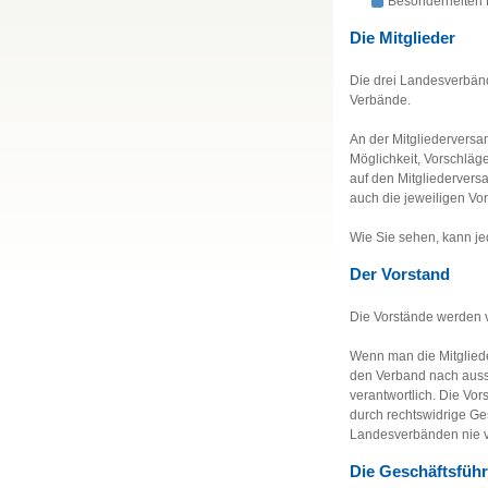
Besonderheiten
Die Mitglieder
Die drei Landesverbänd
Verbände.
An der Mitgliederversam
Möglichkeit, Vorschläg
auf den Mitgliederver
auch die jeweiligen Vor
Wie Sie sehen, kann je
Der Vorstand
Die Vorstände werden 
Wenn man die Mitgliede
den Verband nach aussen
verantwortlich. Die Vo
durch rechtswidrige Ges
Landesverbänden nie 
Die Geschäftsfüh