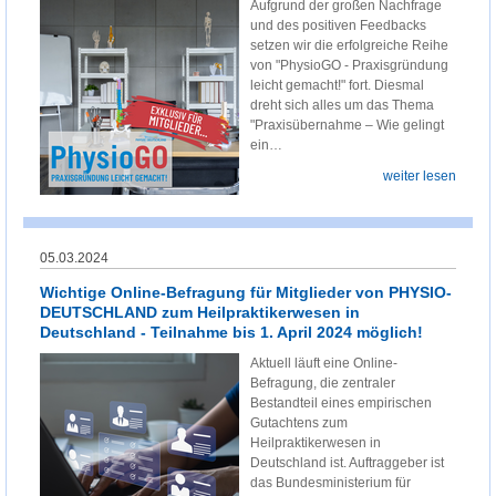
Aufgrund der großen Nachfrage
und des positiven Feedbacks
setzen wir die erfolgreiche Reihe
von "PhysioGO - Praxisgründung
leicht gemacht!" fort. Diesmal
dreht sich alles um das Thema
"Praxisübernahme – Wie gelingt
ein…
weiter lesen
05.03.2024
Wichtige Online-Befragung für Mitglieder von PHYSIO-
DEUTSCHLAND zum Heilpraktikerwesen in
Deutschland - Teilnahme bis 1. April 2024 möglich!
Aktuell läuft eine Online-
Befragung, die zentraler
Bestandteil eines empirischen
Gutachtens zum
Heilpraktikerwesen in
Deutschland ist. Auftraggeber ist
das Bundesministerium für