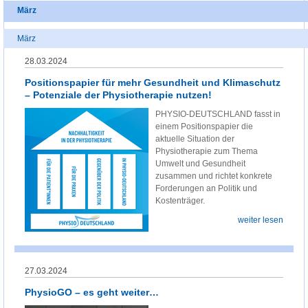
März
März
28.03.2024
Positionspapier für mehr Gesundheit und Klimaschutz
– Potenziale der Physiotherapie nutzen!
PHYSIO-DEUTSCHLAND fasst in
einem Positionspapier die
aktuelle Situation der
Physiotherapie zum Thema
Umwelt und Gesundheit
zusammen und richtet konkrete
Forderungen an Politik und
Kostenträger.
weiter lesen
27.03.2024
PhysioGO – es geht weiter…