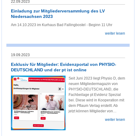
22.09.2023
Einladung zur Mitgliederversammlung des LV
Niedersachsen 2023
Am 14.10.2023 im Kurhaus Bad Fallingbostel - Beginn 11 Uhr
weiter lesen
19.09.2023
Exklusiv für Mitglieder: Evidenzportal von PHYSIO-
DEUTSCHLAND und der pt ist online
Seit Juni 2023 liegt Physio D, dem
neuen Mitgliedermagazin von
PHYSIO-DEUTSCHLAND, die
Fachbeilage pt Evidenz Spezial
bei. Diese wird in Kooperation mit
dem Pflaum Verlag erstellt. Ab
jetzt können Mitglieder von…
weiter lesen