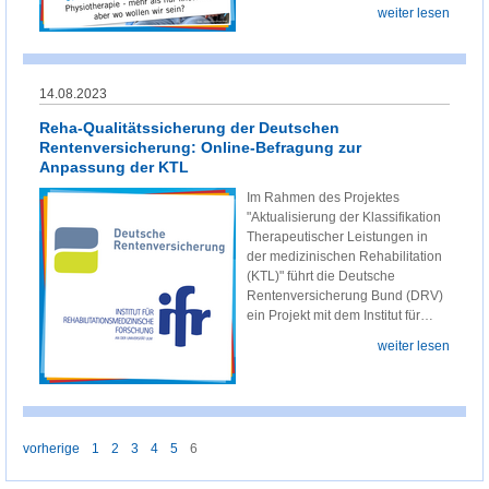
weiter lesen
14.08.2023
Reha-Qualitätssicherung der Deutschen
Rentenversicherung: Online-Befragung zur
Anpassung der KTL
Im Rahmen des Projektes
"Aktualisierung der Klassifikation
Therapeutischer Leistungen in
der medizinischen Rehabilitation
(KTL)" führt die Deutsche
Rentenversicherung Bund (DRV)
ein Projekt mit dem Institut für…
weiter lesen
vorherige
1
2
3
4
5
6