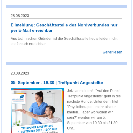
28.08.2023
Eilmeldung: Geschäftsstelle des Nordverbundes nur
per E-Mail erreichbar
Aus technischen Gründen ist die Geschäftsstelle heute leider nicht
telefonisch erreichbar.
weiter lesen
23.08.2023
05. September - 19:30 | Treffpunkt Angestellte
Jetzt anmelden! - "Auf den Punkt! -
Treffpunkt Angestellte" geht in die
nächste Runde. Unter dem Titel
"Physiotherapie - mehr als nur
kneten… aber wo wollen wir
sein?" werden wir am 5.
September von 19:30 bis 21:30
Uhr…