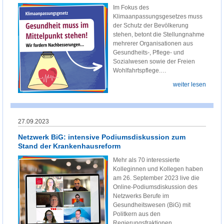
Im Fokus des
Klimaanpassungsgesetzes muss
der Schutz der Bevölkerung
stehen, betont die Stellungnahme
mehrerer Organisationen aus
Gesundheits-, Pflege- und
Sozialwesen sowie der Freien
Wohlfahrtspflege.…
weiter lesen
27.09.2023
Netzwerk BiG: intensive Podiumsdiskussion zum
Stand der Krankenhausreform
Mehr als 70 interessierte
Kolleginnen und Kollegen haben
am 26. September 2023 live die
Online-Podiumsdiskussion des
Netzwerks Berufe im
Gesundheitswesen (BiG) mit
Politkern aus den
Regierungsfraktionen