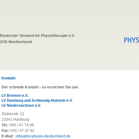
Deutscher Verband für Physiotherapie e.V.
ZVK-Nordverbund
Kontakt
Der schnelle Kontakt - so erreichen Sie uns
LV Bremen e.V.
LV Hamburg und Schleswig-Holstein e.V.
LV Niedersachsen e.V.
Ziethenstr. 12
22041 Hamburg
Tel.:
040 / 47 74 08
Fax:
040 / 47 37 82
E-Mail:
info(at)nv.physio-deutschland.de