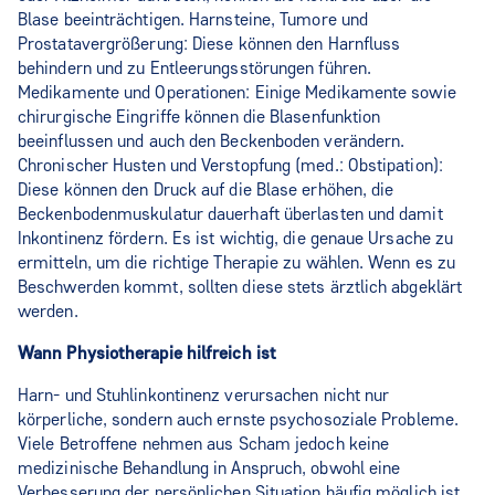
Blase beeinträchtigen. Harnsteine, Tumore und
Prostatavergrößerung: Diese können den Harnfluss
behindern und zu Entleerungsstörungen führen.
Medikamente und Operationen: Einige Medikamente sowie
chirurgische Eingriffe können die Blasenfunktion
beeinflussen und auch den Beckenboden verändern.
Chronischer Husten und Verstopfung (med.: Obstipation):
Diese können den Druck auf die Blase erhöhen, die
Beckenbodenmuskulatur dauerhaft überlasten und damit
Inkontinenz fördern. Es ist wichtig, die genaue Ursache zu
ermitteln, um die richtige Therapie zu wählen. Wenn es zu
Beschwerden kommt, sollten diese stets ärztlich abgeklärt
werden.
Wann Physiotherapie hilfreich ist
Harn- und Stuhlinkontinenz verursachen nicht nur
körperliche, sondern auch ernste psychosoziale Probleme.
Viele Betroffene nehmen aus Scham jedoch keine
medizinische Behandlung in Anspruch, obwohl eine
Verbesserung der persönlichen Situation häufig möglich ist.