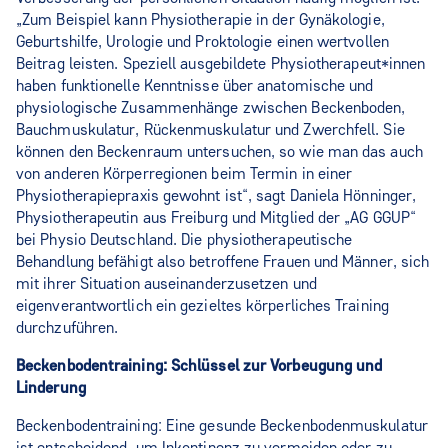
„Zum Beispiel kann Physiotherapie in der Gynäkologie,
Geburtshilfe, Urologie und Proktologie einen wertvollen
Beitrag leisten. Speziell ausgebildete Physiotherapeut*innen
haben funktionelle Kenntnisse über anatomische und
physiologische Zusammenhänge zwischen Beckenboden,
Bauchmuskulatur, Rückenmuskulatur und Zwerchfell. Sie
können den Beckenraum untersuchen, so wie man das auch
von anderen Körperregionen beim Termin in einer
Physiotherapiepraxis gewohnt ist“, sagt Daniela Hönninger,
Physiotherapeutin aus Freiburg und Mitglied der „AG GGUP“
bei Physio Deutschland. Die physiotherapeutische
Behandlung befähigt also betroffene Frauen und Männer, sich
mit ihrer Situation auseinanderzusetzen und
eigenverantwortlich ein gezieltes körperliches Training
durchzuführen.
Beckenbodentraining: Schlüssel zur Vorbeugung und
Linderung
Beckenbodentraining: Eine gesunde Beckenbodenmuskulatur
ist entscheidend, um Inkontinenz zu vermeiden oder zu