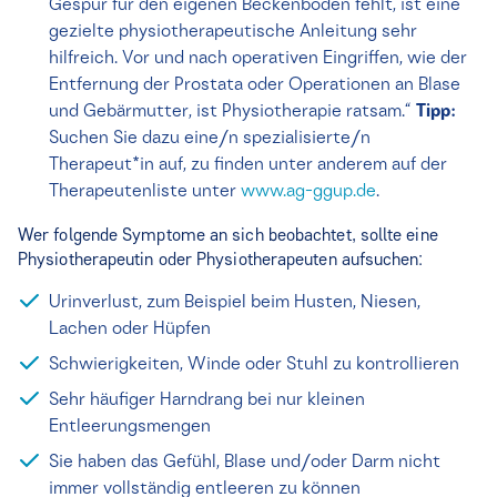
Gespür für den eigenen Beckenboden fehlt, ist eine
gezielte physiotherapeutische Anleitung sehr
hilfreich. Vor und nach operativen Eingriffen, wie der
Entfernung der Prostata oder Operationen an Blase
und Gebärmutter, ist Physiotherapie ratsam.“
Tipp:
Suchen Sie dazu eine/n spezialisierte/n
Therapeut*in auf, zu finden unter anderem auf der
Therapeutenliste unter
www.ag-ggup.de
.
Wer folgende Symptome an sich beobachtet, sollte eine
Physiotherapeutin oder Physiotherapeuten aufsuchen:
Urinverlust, zum Beispiel beim Husten, Niesen,
Lachen oder Hüpfen
Schwierigkeiten, Winde oder Stuhl zu kontrollieren
Sehr häufiger Harndrang bei nur kleinen
Entleerungsmengen
Sie haben das Gefühl, Blase und/oder Darm nicht
immer vollständig entleeren zu können