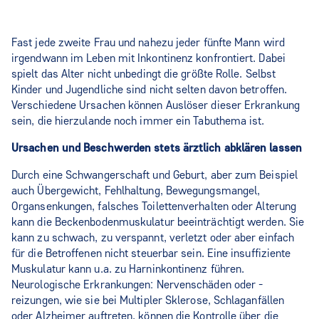
Fast jede zweite Frau und nahezu jeder fünfte Mann wird
irgendwann im Leben mit Inkontinenz konfrontiert. Dabei
spielt das Alter nicht unbedingt die größte Rolle. Selbst
Kinder und Jugendliche sind nicht selten davon betroffen.
Verschiedene Ursachen können Auslöser dieser Erkrankung
sein, die hierzulande noch immer ein Tabuthema ist.
Ursachen und Beschwerden stets ärztlich abklären lassen
Durch eine Schwangerschaft und Geburt, aber zum Beispiel
auch Übergewicht, Fehlhaltung, Bewegungsmangel,
Organsenkungen, falsches Toilettenverhalten oder Alterung
kann die Beckenbodenmuskulatur beeinträchtigt werden. Sie
kann zu schwach, zu verspannt, verletzt oder aber einfach
für die Betroffenen nicht steuerbar sein. Eine insuffiziente
Muskulatur kann u.a. zu Harninkontinenz führen.
Neurologische Erkrankungen: Nervenschäden oder -
reizungen, wie sie bei Multipler Sklerose, Schlaganfällen
oder Alzheimer auftreten, können die Kontrolle über die