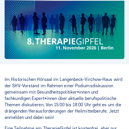
Im Historischen Hörsaal im Langenbeck-Virchow-Haus wird
der SHV-Vorstand im Rahmen einer Podiumsdiskussion
gemeinsam mit Gesundheitspolitiker*innen und
fachkundigen Expert*innen über aktuelle berufspolitische
Themen diskutieren. Von 15:00 bis 18:00 Uhr geht es um die
drängenden Herausforderungen der Heilmittelberufe. Jetzt
anmelden und dabei sein!
Eine Teilnahme am TherapieGipfel ist kostenfrei, aber nur