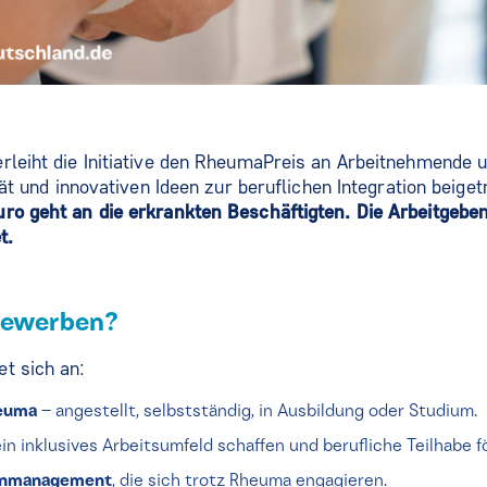
rleiht die Initiative den RheumaPreis an Arbeitnehmende u
ität und innovativen Ideen zur beruflichen Integration beig
uro geht an die erkrankten Beschäftigten. Die Arbeitgebe
t.
bewerben?
t sich an:
heuma
– angestellt, selbstständig, in Ausbildung oder Studium.
 ein inklusives Arbeitsumfeld schaffen und berufliche Teilhabe f
ienmanagement
, die sich trotz Rheuma engagieren.