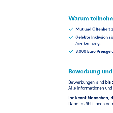
Warum teilneh
Mut und Offenheit 
Gelebte Inklusion s
Anerkennung.
3.000 Euro Preisge
Bewerbung und 
Bewerbungen sind
bis
Alle Informationen un
Ihr kennt Menschen, d
Dann erzählt ihnen vo