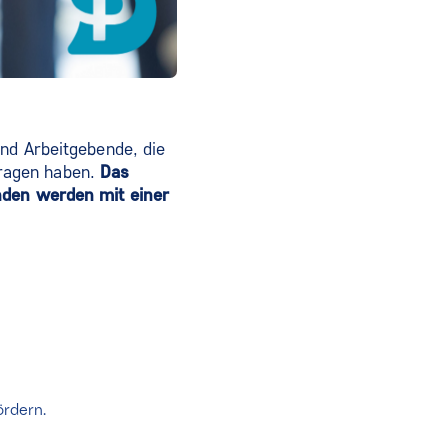
nd Arbeitgebende, die
etragen haben.
Das
nden werden mit einer
ördern.