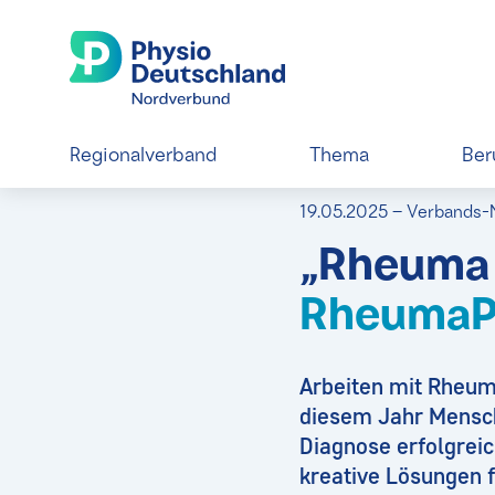
Regionalverband
Thema
Ber
19.05.2025 – Verbands
„Rheuma 
RheumaP
Arbeiten mit Rheuma
diesem Jahr Mensch
Diagnose erfolgrei
kreative Lösungen f