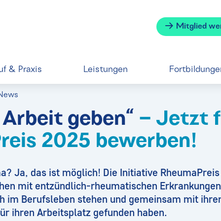
Mitglied we
uf & Praxis
Leistungen
Fortbildunge
-News
Arbeit geben“
– Jetzt 
reis 2025 bewerben!
? Ja, das ist möglich! Die Initiative RheumaPreis
en mit entzündlich-rheumatischen Erkrankungen, 
ch im Berufsleben stehen und gemeinsam mit ihre
ür ihren Arbeitsplatz gefunden haben.