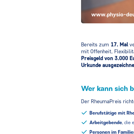
Bereits zum
17. Mal
ve
mit Offenheit, Flexibil
Preisgeld von 3.000 E
Urkunde ausgezeichne
Wer kann sich 
Der RheumaPreis richte
Berufstätige mit R
Arbeitgebende
, die
Personen im Famil