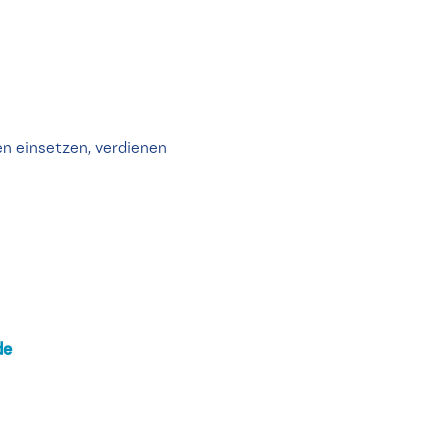
en einsetzen, verdienen
de