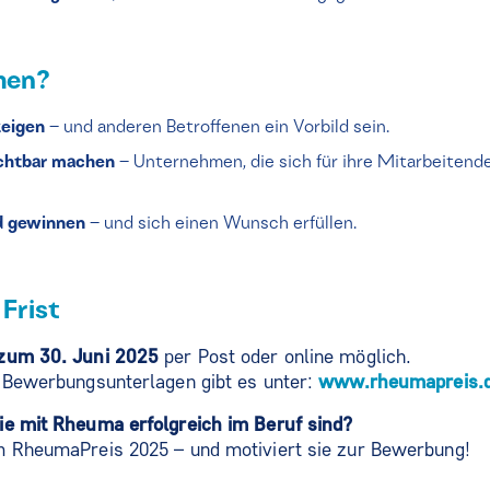
men?
zeigen
– und anderen Betroffenen ein Vorbild sein.
ichtbar machen
– Unternehmen, die sich für ihre Mitarbeitend
ld gewinnen
– und sich einen Wunsch erfüllen.
Frist
 zum 30. Juni 2025
per Post oder online möglich.
d Bewerbungsunterlagen gibt es unter:
www.rheumapreis.
ie mit Rheuma erfolgreich im Beruf sind?
m RheumaPreis 2025 – und motiviert sie zur Bewerbung!