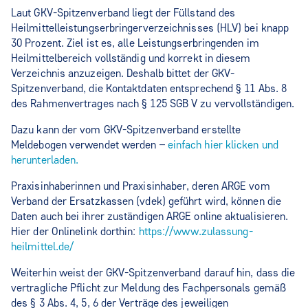
Laut GKV-Spitzenverband liegt der Füllstand des
Heilmittelleistungserbringerverzeichnisses (HLV) bei knapp
30 Prozent. Ziel ist es, alle Leistungserbringenden im
Heilmittelbereich vollständig und korrekt in diesem
Verzeichnis anzuzeigen. Deshalb bittet der GKV-
Spitzenverband, die Kontaktdaten entsprechend § 11 Abs. 8
des Rahmenvertrages nach § 125 SGB V zu vervollständigen.
Dazu kann der vom GKV-Spitzenverband erstellte
Meldebogen verwendet werden –
einfach hier klicken und
herunterladen.
Praxisinhaberinnen und Praxisinhaber, deren ARGE vom
Verband der Ersatzkassen (vdek) geführt wird, können die
Daten auch bei ihrer zuständigen ARGE online aktualisieren.
Hier der Onlinelink dorthin:
https://www.zulassung-
heilmittel.de/
Weiterhin weist der GKV-Spitzenverband darauf hin, dass die
vertragliche Pflicht zur Meldung des Fachpersonals gemäß
des § 3 Abs. 4, 5, 6 der Verträge des jeweiligen