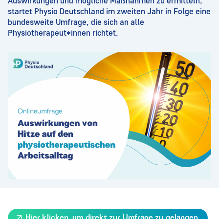
Auswirkungen und mögliche Maßnahmen zu ermitteln,
startet Physio Deutschland im zweiten Jahr in Folge eine
bundesweite Umfrage, die sich an alle
Physiotherapeut*innen richtet.
Hier klicken, um direkt zur Umfrage zu gelangen.