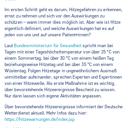
Im ersten Schritt geht es darum, Hitzegefahren zu erkennen,
ernst zu nehmen und sich vor den Auswirkungen zu
schützen – wann immer dies möglich ist. Aber wie ist Hitze
eigentlich definiert, und welche Auswirkungen hat es auf
jeden von uns und auf unsere Patient*innen?
Laut
Bundesministerium für Gesundheit
spricht man bei
Tagen mit einer Tageshöchsttemperatur von über 25 °C von
einem Sommertag, bei über 30 °C von einem heißen Tag
beziehungsweise Hitzetag und bei über 35 °C von einem
Wüstentag. Folgen Hitzetage in ungewöhnlichem Ausmaß
unmittelbar aufeinander, sprechen Experten und Expertinnen
von einer Hitzewelle. Als erste Maßnahme ist es wichtig,
über bevorstehende Hitzeereignisse Bescheid zu wissen.
Nur dann lassen sich eigene Aktivitäten anpassen.
Über bevorstehende Hitzeereignisse informiert der Deutsche
Wetterdienst aktuell. Mehr Infos dazu hier:
https://hitzewarnungen.de/index.jsp